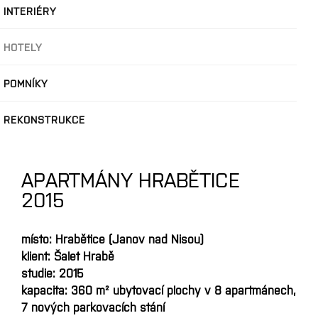
INTERIÉRY
HOTELY
POMNÍKY
REKONSTRUKCE
APARTMÁNY HRABĚTICE
2015
místo: Hrabětice (Janov nad Nisou)
klient: Šalet Hrabě
studie: 2015
kapacita: 360 m² ubytovací plochy v 8 apartmánech,
7 nových parkovacích stání