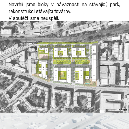
Navrhli jsme bloky v návaznosti na stávající, park,
rekonstrukci stávající továrny.
V soutěži jsme neuspěli.